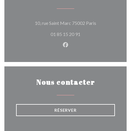
((ouvre une nouvel
10, rue Saint Marc 75002 Paris
01 85 15 20 91
Facebook ((ouvre une nouvel
Nous contacter
RÉSERVER