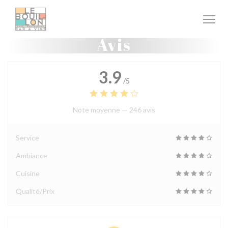
Personnalisation de vos choix en matière de cookies
Avis
3.9
/5
Note moyenne —
246 avis
Service
Ambiance
Cuisine
Qualité/Prix