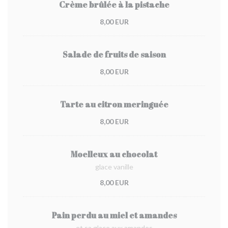
Crème brûlée à la pistache
8,00 EUR
Salade de fruits de saison
8,00 EUR
Tarte au citron meringuée
8,00 EUR
Moelleux au chocolat
glace vanille
8,00 EUR
Pain perdu au miel et amandes
et sa glace aux amandes