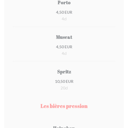
Porto
4,50 EUR
4cl
Muscat
4,50 EUR
4cl
Spritz
10,50 EUR
20cl
Les bières pression