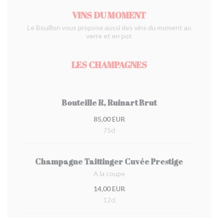
VINS DU MOMENT
Le Bouillon vous propose aussi des vins du moment au
verre et en pot
LES CHAMPAGNES
Bouteille R, Ruinart Brut
85,00 EUR
75cl
Champagne Taittinger Cuvée Prestige
A la coupe
14,00 EUR
12cl