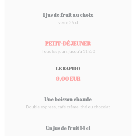
1 jus de fruit au choix
verre 25 cl
PETIT-DÉJEUNER
Tous les jours jusqu’à 11h30
LE RAPIDO
9,00 EUR
Une boisson chaude
Double express, café crème, thé ou chocolat
Un jus de fruit 14 cl