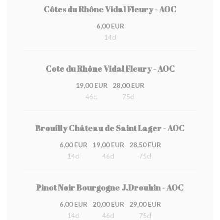
Côtes du Rhône Vidal Fleury - AOC
6,00 EUR
14cl
Cote du Rhône Vidal Fleury - AOC
19,00 EUR
28,00 EUR
46cl
75cl
Brouilly Château de Saint Lager - AOC
6,00 EUR
19,00 EUR
28,50 EUR
14cl
46cl
75cl
Pinot Noir Bourgogne J.Drouhin - AOC
6,00 EUR
20,00 EUR
29,00 EUR
14cl
46cl
75cl