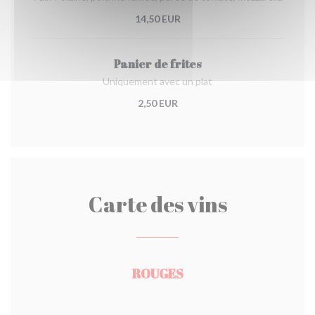
14,50 EUR
Panier de frites
Uniquement avec un plat
2,50 EUR
Carte des vins
ROUGES