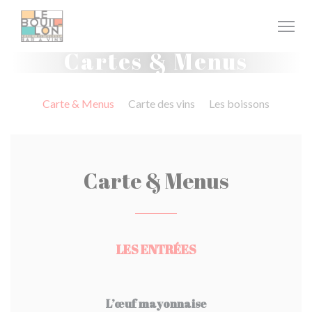
Personnalisation de vos choix en matière de cookies
Cartes & Menus
Carte & Menus
Carte des vins
Les boissons
Carte & Menus
LES ENTRÉES
L’œuf mayonnaise