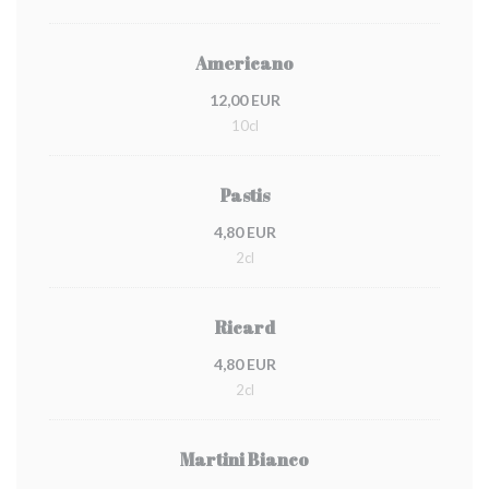
Americano
12,00 EUR
10cl
Pastis
4,80 EUR
2cl
Ricard
4,80 EUR
2cl
Martini Bianco