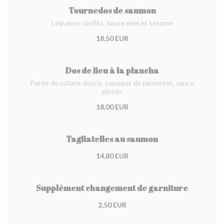
Tournedos de saumon
Légumes confits, sauce miel et sésame
18,50 EUR
Dos de lieu à la plancha
Purée de patate douce, copeaux de parmesan, sauce
pistou
18,00 EUR
Tagliatelles au saumon
14,80 EUR
Supplément changement de garniture
2,50 EUR