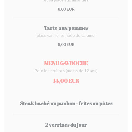
8,00 EUR
Tarte aux pommes
glace vanille, tombée de caramel
8,00 EUR
MENU GAVROCHE
Pour les enfants (moins de 12 ans)
14,00 EUR
Steak haché ou jambon - frites ou pâtes
2 verrines du jour