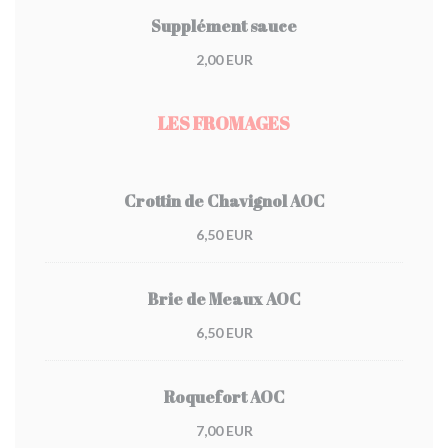
Supplément sauce
2,00 EUR
LES FROMAGES
Crottin de Chavignol AOC
6,50 EUR
Brie de Meaux AOC
6,50 EUR
Roquefort AOC
7,00 EUR