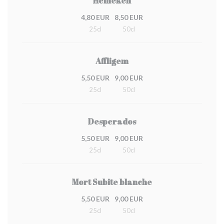
Heineken
4,80 EUR
8,50 EUR
25cl
50cl
Affligem
5,50 EUR
9,00 EUR
25cl
50cl
Desperados
5,50 EUR
9,00 EUR
25cl
50cl
Mort Subite blanche
5,50 EUR
9,00 EUR
25cl
50cl