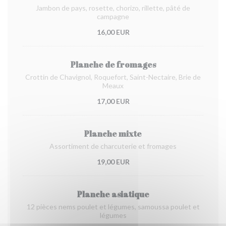
Jambon de pays, rosette, chorizo, rillette, pâté de
campagne
16,00 EUR
Planche de fromages
Crottin de Chavignol, Roquefort, Saint-Nectaire, Brie de
Meaux
17,00 EUR
Planche mixte
Assortiment de charcuterie et fromages
19,00 EUR
Planche asiatique
12 pièces nems poulet et légumes, samoussa poulet et
légumes