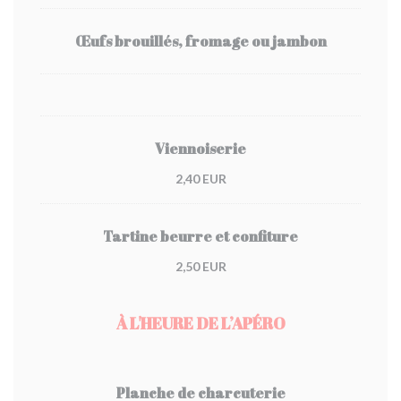
Œufs brouillés, fromage ou jambon
Viennoiserie
2,40 EUR
Tartine beurre et confiture
2,50 EUR
À L'HEURE DE L’APÉRO
Planche de charcuterie