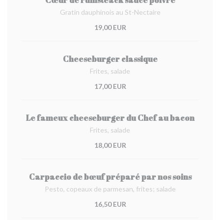
Cœur de rumsteack sauce poivre
Gratin dauphinois au St-Nectaire
19,00 EUR
Cheeseburger classique
Frites, salade
17,00 EUR
Le fameux cheeseburger du Chef au bacon
Frites, salade
18,00 EUR
Carpaccio de bœuf préparé par nos soins
Pesto, copeaux de parmesan, frites; salade
16,50 EUR