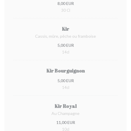
8,00 EUR
30 Cl
Kir
Cassis, mûre, pêche ou framboise
5,00 EUR
14cl
Kir Bourguignon
5,00 EUR
14cl
Kir Royal
Au Champagne
11,00 EUR
10cl