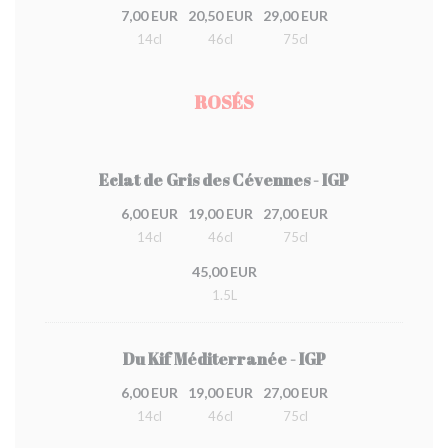
7,00 EUR
20,50 EUR
29,00 EUR
14cl
46cl
75cl
ROSÉS
Eclat de Gris des Cévennes - IGP
6,00 EUR
19,00 EUR
27,00 EUR
14cl
46cl
75cl
45,00 EUR
1.5L
Du Kif Méditerranée - IGP
6,00 EUR
19,00 EUR
27,00 EUR
14cl
46cl
75cl