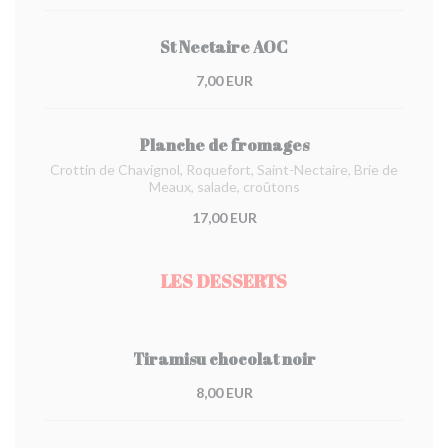
St Nectaire AOC
7,00 EUR
Planche de fromages
Crottin de Chavignol, Roquefort, Saint-Nectaire, Brie de
Meaux, salade, croûtons
17,00 EUR
LES DESSERTS
Tiramisu chocolat noir
8,00 EUR