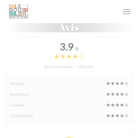
Personnalisation de vos choix en matière de cookies
Avis
3.9
/5
Note moyenne —
246 avis
Service
Ambiance
Cuisine
Qualité/Prix