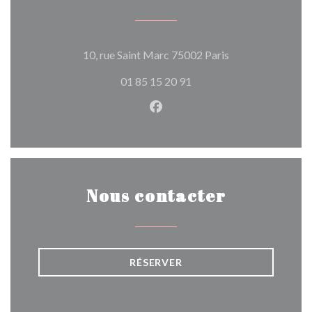
((ouvre une nouvel
10, rue Saint Marc 75002 Paris
01 85 15 20 91
Facebook ((ouvre une nouvel
Nous contacter
RÉSERVER