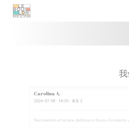
Cookie管理面板
我
Carolina
A
2026-07-08
- 14:30 - 来宾 2
Recomiendo el tartare, delicioso y fresco. Excelente a