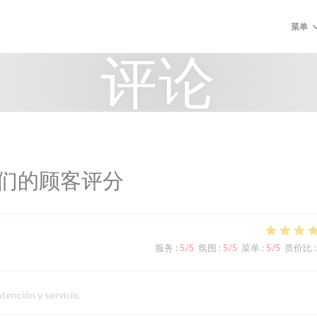
菜单
评论
们的顾客评分
服务
:
5
/5
氛围
:
5
/5
菜单
:
5
/5
质价比
:
tención y servicio.