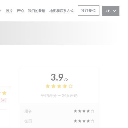
预订餐位
照片
评论
我们的餐馆
地图和联系方式
ZH
3.9
/5
平均评分 —
246 评论
5
/5
服务
氛围