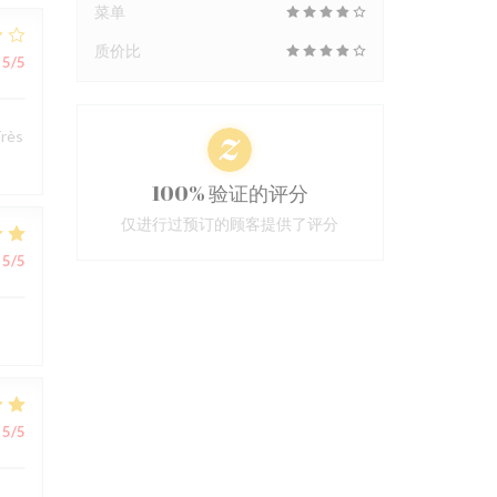
菜单
质价比
5
/5
Très
100% 验证的评分
仅进行过预订的顾客提供了评分
5
/5
5
/5