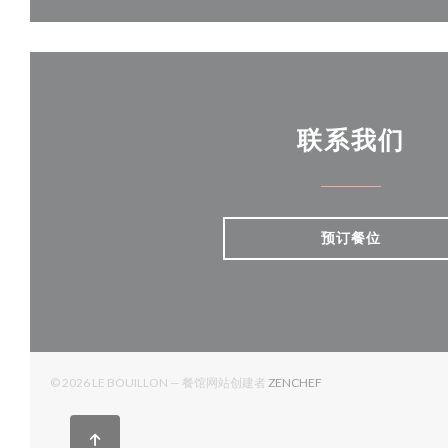
联系我们
预订餐位
((在新窗口中打开))
© 2026 LE BOUILLON — 餐馆网站创建者
ZENCHEF