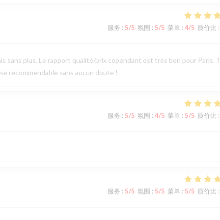
服务
:
5
/5
氛围
:
5
/5
菜单
:
4
/5
质价比
:
is sans plus. Le rapport qualité/prix cependant est très bon pour Paris. 
esse recommendable sans aucun doute !
服务
:
5
/5
氛围
:
4
/5
菜单
:
5
/5
质价比
:
服务
:
5
/5
氛围
:
5
/5
菜单
:
5
/5
质价比
: