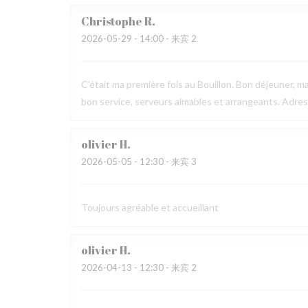
Christophe
R
2026-05-29
- 14:00 - 来宾 2
C'était ma première fois au Bouillon. Bon déjeuner, ma
bon service, serveurs aimables et arrangeants. Adr
olivier
H
2026-05-05
- 12:30 - 来宾 3
Toujours agréable et accueillant
olivier
H
2026-04-13
- 12:30 - 来宾 2