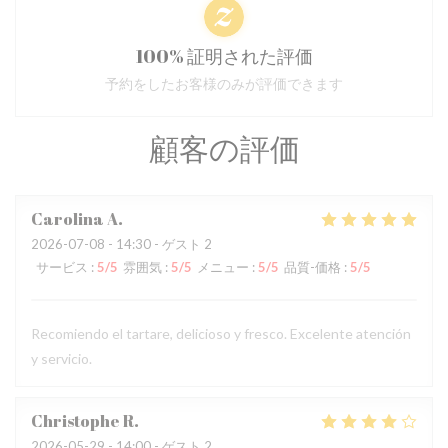
100% 証明された評価
予約をしたお客様のみが評価できます
顧客の評価
Carolina
A
2026-07-08
- 14:30 - ゲスト 2
サービス
:
5
/5
雰囲気
:
5
/5
メニュー
:
5
/5
品質-価格
:
5
/5
Recomiendo el tartare, delicioso y fresco. Excelente atención
y servicio.
Christophe
R
2026-05-29
- 14:00 - ゲスト 2