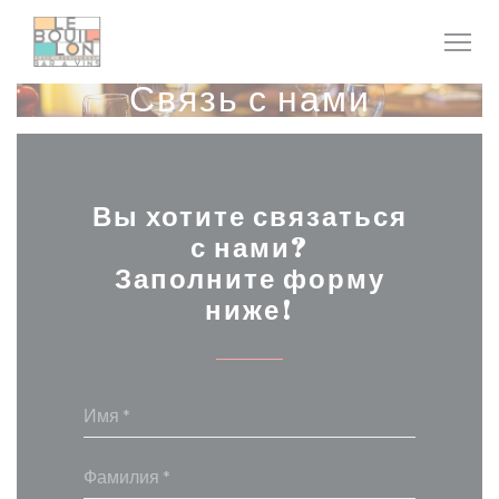
Панель управления cookies
Связь с нами
Вы хотите связаться
с нами?
Заполните форму
ниже!