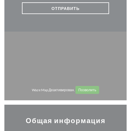
Waze Map Деактивирован.
Позволить
Общая информация