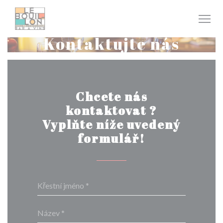
Panel pro správu cookies
Kontaktujte nás
Chcete nás
kontaktovat ?
Vyplňte níže uvedený
formulář!