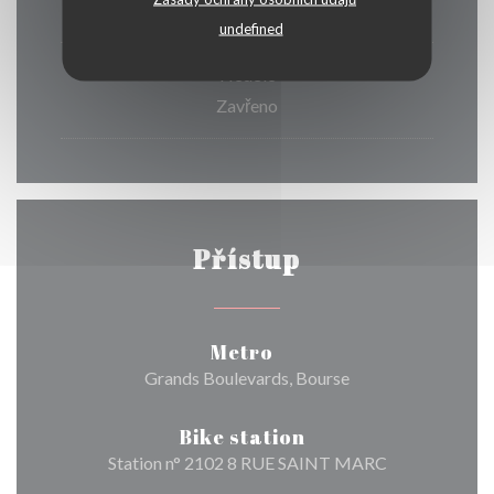
07:00 - 01:30
undefined
Neděle
Zavřeno
Přístup
Metro
Grands Boulevards, Bourse
Bike station
Station n° 2102 8 RUE SAINT MARC