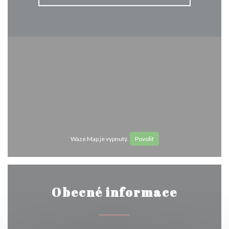
Waze Map je vypnutý.
Povolit
Obecné informace