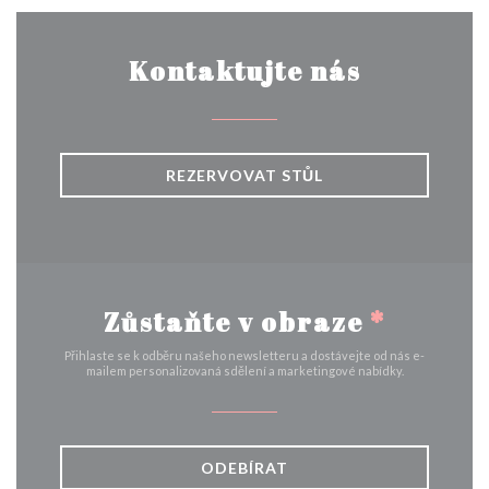
Kontaktujte nás
REZERVOVAT STŮL
Zůstaňte v obraze
*
Přihlaste se k odběru našeho newsletteru a dostávejte od nás e-
mailem personalizovaná sdělení a marketingové nabídky.
ODEBÍRAT