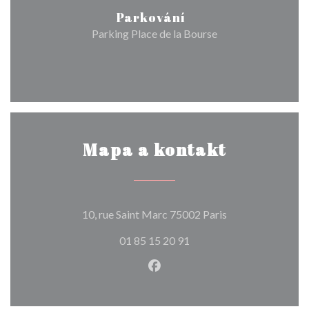
Parkování
Parking Place de la Bourse
Mapa a kontakt
((otevře se v nov
10, rue Saint Marc 75002 Paris
01 85 15 20 91
Facebook ((otevře se v nové