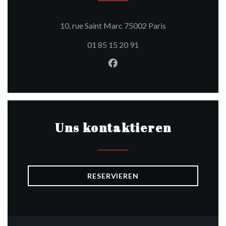
((öffnet ein neues
10, rue Saint Marc 75002 Paris
01 85 15 20 91
Facebook ((öffnet ein neues 
Uns kontaktieren
RESERVIEREN