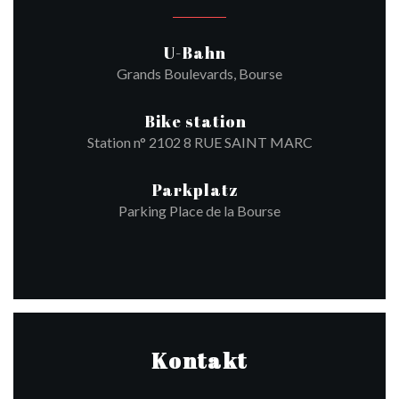
U-Bahn
Grands Boulevards, Bourse
Bike station
Station n° 2102 8 RUE SAINT MARC
Parkplatz
Parking Place de la Bourse
Kontakt