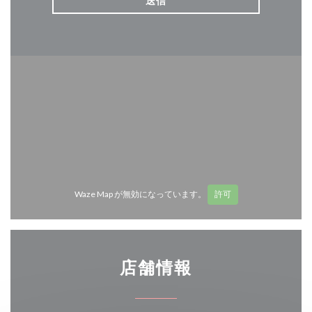
Waze Map が無効になっています。
許可
店舗情報