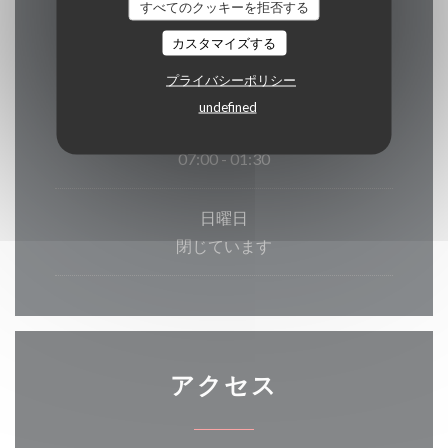
すべてのクッキーを拒否する
営業時間
カスタマイズする
プライバシーポリシー
undefined
月
-
土
07:00 - 01:30
日曜日
閉じています
アクセス