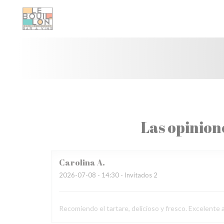
Personalización de sus opciones de cookies
Las opinion
Carolina
A
2026-07-08
- 14:30 - Invitados 2
Recomiendo el tartare, delicioso y fresco. Excelente a