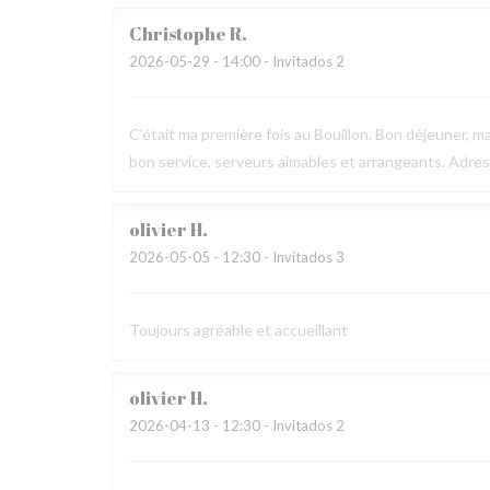
Christophe
R
2026-05-29
- 14:00 - Invitados 2
C'était ma première fois au Bouillon. Bon déjeuner, ma
bon service, serveurs aimables et arrangeants. Adr
olivier
H
2026-05-05
- 12:30 - Invitados 3
Toujours agréable et accueillant
olivier
H
2026-04-13
- 12:30 - Invitados 2