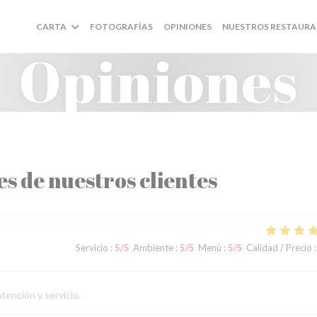
CARTA
FOTOGRAFÍAS
OPINIONES
NUESTROS RESTAURA
Opiniones
es de nuestros clientes
Servicio
:
5
/5
Ambiente
:
5
/5
Menú
:
5
/5
Calidad / Precio
:
tención y servicio.