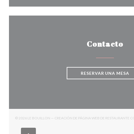
Contacto
RESERVAR UNA MESA
© 2026 LE BOUILLON — CREACIÓN DE PÁGINA WEB DE RESTAURANTE 